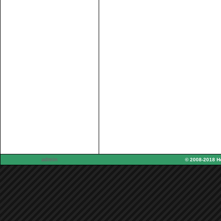
admin
© 2008-2018 H