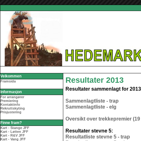
Velkommen
Resultater 2013
Framsida
Resultater sammenlagt for 2013 
Informasjon
For arrangører
Sammenlagtliste - trap
Premiering
Kontaktinfo
Sammenlagtliste - elg
Rekruttskyting
Prisjustering
Oversikt over trekkepremier (19 
Finne fram?
Kart - Stange JFF
Resultater stevne 5:
Kart - Løiten JFF
Kart - R&V JFF
Resultatliste stevne 5 - trap
Kart - Vang JFF