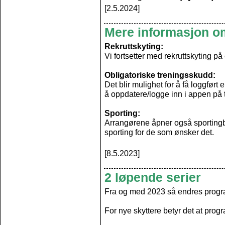
[2.5.2024]
Mere informasjon om
Rekruttskyting:
Vi fortsetter med rekruttskyting på 
Obligatoriske treningsskudd:
Det blir mulighet for å få loggfør
å oppdatere/logge inn i appen på 
Sporting:
Arrangørene åpner også sportingban
sporting for de som ønsker det.
[8.5.2023]
2 løpende serier
Fra og med 2023 så endres progra
For nye skyttere betyr det at progr