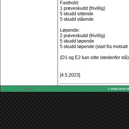
Fasthold:
1 prøveskudd (frivillig)
5 skudd sittende
5 skudd stående
Løpende:
2 prøveskudd (frivillig)
5 skudd løpende
5 skudd løpende (start fra motsatt 
(D1 og E2 kan sitte istedenfor stå)
[4.5.2023]
admin
© 2008-2018 H