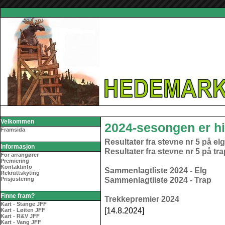
Velkommen
2024-sesongen er hi
Framsida
Resultater fra stevne nr 5 på el
Informasjon
Resultater fra stevne nr 5 på tra
For arrangører
Premiering
Kontaktinfo
Sammenlagtliste 2024 - Elg
Rekruttskyting
Sammenlagtliste 2024 - Trap
Prisjustering
Finne fram?
Trekkepremier 2024
Kart - Stange JFF
[14.8.2024]
Kart - Løiten JFF
Kart - R&V JFF
Kart - Vang JFF