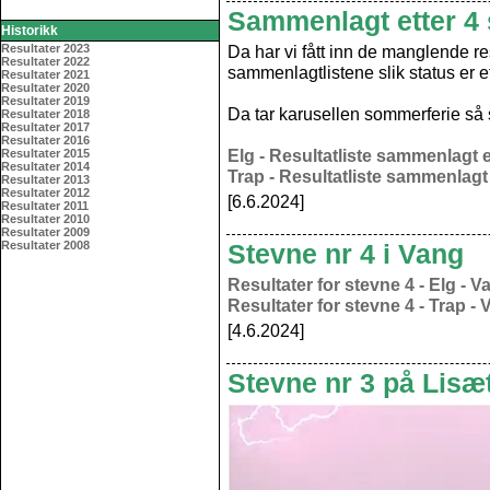
Sammenlagt etter 4 
Historikk
Resultater 2023
Da har vi fått inn de manglende re
Resultater 2022
sammenlagtlistene slik status er et
Resultater 2021
Resultater 2020
Resultater 2019
Da tar karusellen sommerferie så s
Resultater 2018
Resultater 2017
Resultater 2016
Elg - Resultatliste sammenlagt e
Resultater 2015
Resultater 2014
Trap - Resultatliste sammenlagt 
Resultater 2013
Resultater 2012
[6.6.2024]
Resultater 2011
Resultater 2010
Resultater 2009
Resultater 2008
Stevne nr 4 i Vang
Resultater for stevne 4 - Elg - 
Resultater for stevne 4 - Trap -
[4.6.2024]
Stevne nr 3 på Lisæ