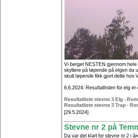
Vi berget NESTEN gjennom hele kv
skyttere på løpende på elgen da 
skutt løpende fikk gjort dette hos 
6.6.2024: Resultatlisten for elg 
Resultatliste stevne 3 Elg - Ro
Resultatliste stevne 3 Trap - R
[29.5.2024]
Stevne nr 2 på Tem
Da var det klart for stevne nr 2 i år